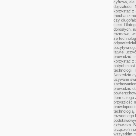
cyfrowy, ale
dojrzałości.
korzystać z 
mechanizmów
czy długofal
sieci. Dlate
dorosłych, na
rozmowa, ws
że technolog
odpowiedzia
pozytywnego 
łatwiej uczy
prowadzić fi
korzystać z
natychmiast.
technologii,
Narzędzia cy
używane świ
zachowaniem
prowadzić do
powierzchown
tłem całego 
przyszłość n
prawdopodob
technologią.
rozsądnego k
podstawowyc
człowieka. B
urządzeń i 
wszystkim m