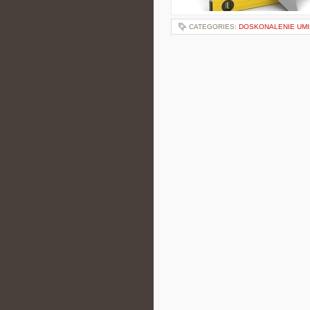
CATEGORIES:
DOSKONALENIE UMI