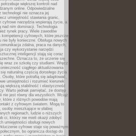
potrzebuje większej kontroli nad
zanym online. Odpowiedzialne
z technologii nie oznacza jej
lecz umiejętność stawiania granic,
m cyfrowe narzędzia wspierają życie, a
ą nad nim dominacji. Technologia
nież rynek pracy. Wiele zawodów
 kompetencji cyfrowych, które jeszcze
mu nie były konieczne. Obsługa nowych
komunikacja zdalna, praca na danych,
ja czy wykorzystanie narzędzi
ztucznej inteligencji stają się coraz
szechne. Oznacza to, że uczenie się
ię wraz ze szkołą czy studiami. Wręcz
konieczność ciągłego aktualizowania
 się naturalną częścią dorosłego życia
Osoby, które potrafią się adaptować,
we umiejętności i rozumieć kierunek
ją większą stabilność i elastyczność
cy. Warto jednak pamiętać, że dostęp
ii nie jest równy dla wszystkich. Wciąż
py, które z różnych powodów mają
kontakt z cyfrowym światem. Mogą to
, osoby mieszkające w słabiej
nych regionach, ludzie o niższych
b ci, którzy nie mieli okazji zdobyć
h umiejętności obsługi nowych
ykluczenie cyfrowe staje się poważnym
połecznym, bo ogranicza dostęp do
y, rynku pracy i uczestnictwa w życiu