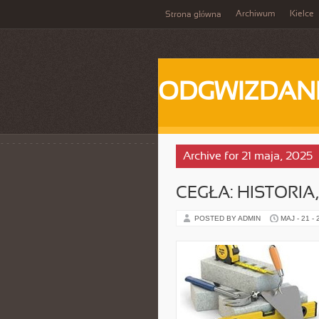
Archiwum
Kielce
Strona główna
ODGWIZDANI
Archive for 21 maja, 2025
CEGŁA: HISTORIA
POSTED BY ADMIN
MAJ - 21 -