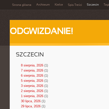
Archiwum
Kielce
Szczecin
Tag
Strona główna
Spis Treści
ODGWIZDANIE!
SZCZECIN
8 sierpnia, 2026
(1)
7 sierpnia, 2026
(1)
6 sierpnia, 2026
(1)
5 sierpnia, 2026
(1)
3 sierpnia, 2026
(1)
2 sierpnia, 2026
(1)
1 sierpnia, 2026
(1)
30 lipca, 2026
(1)
29 lipca, 2026
(1)