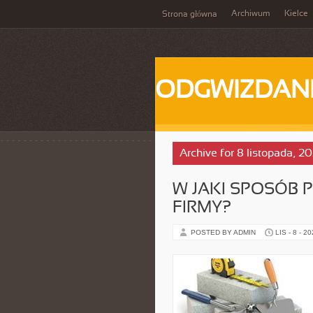
Archiwum
Kielce
Strona główna
ODGWIZDANI
Archive for 8 listopada, 2
W JAKI SPOSÓB 
FIRMY?
POSTED BY ADMIN
LIS - 8 - 2