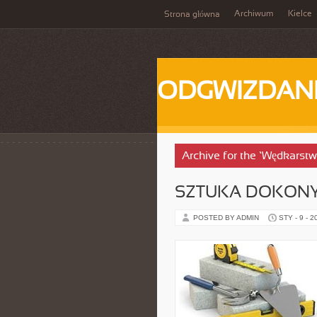
Archiwum
Kielce
Strona główna
ODGWIZDANI
Archive for the ‘Wędkars
SZTUKA DOKON
POSTED BY ADMIN
STY - 9 - 2