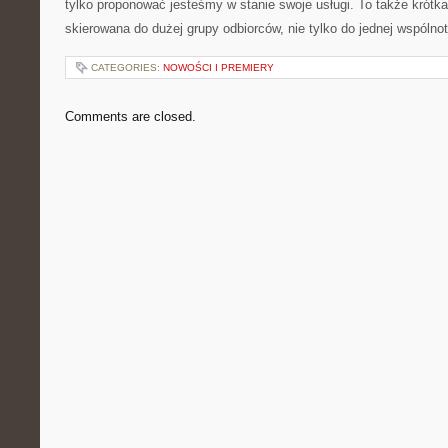
tylko proponować jesteśmy w stanie swoje usługi. To także krótk
skierowana do dużej grupy odbiorców, nie tylko do jednej wspólnot
CATEGORIES:
NOWOŚCI I PREMIERY
Comments are closed.