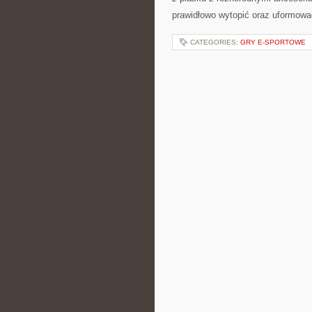
prawidłowo wytopić oraz uformowa
CATEGORIES:
GRY E-SPORTOWE