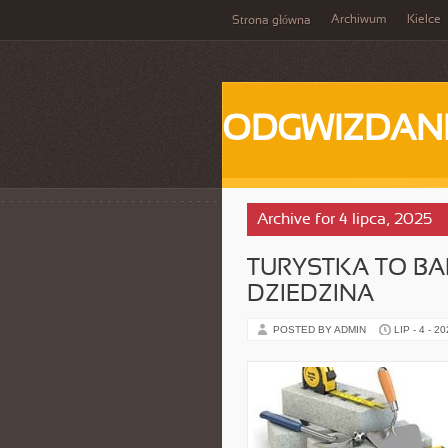
Archiwum
Kielce
Strona główna
ODGWIZDANI
Archive for 4 lipca, 2025
TURYSTKA TO B
DZIEDZINA
POSTED BY ADMIN
LIP - 4 - 2