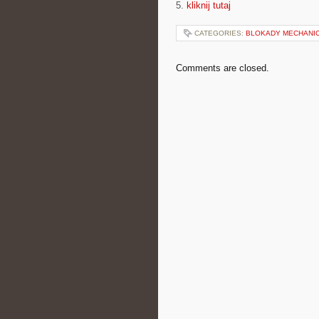
5.
kliknij tutaj
CATEGORIES:
BLOKADY MECHANI
Comments are closed.