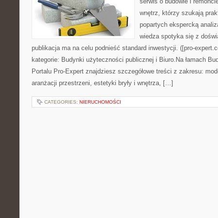
serwis o budowie i remonci
wnętrz, którzy szukają prak
popartych ekspercką analiz
wiedza spotyka się z dośw
publikacja ma na celu podnieść standard inwestycji. ([pro-expert
kategorie: Budynki użyteczności publicznej i Biuro.Na łamach 
Portalu Pro-Expert znajdziesz szczegółowe treści z zakresu: mod
aranżacji przestrzeni, estetyki bryły i wnętrza, […]
CATEGORIES:
NIERUCHOMOŚCI