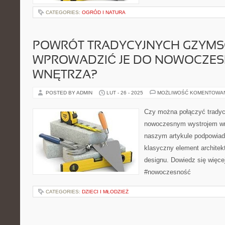
CATEGORIES:
OGRÓD I NATURA
POWRÓT TRADYCYJNYCH GZYMS
WPROWADZIĆ JE DO NOWOCZE
WNĘTRZA?
POSTED BY ADMIN
LUT - 26 - 2025
MOŻLIWOŚĆ KOMENTOWA
Czy można połączyć trady
nowoczesnym wystrojem wn
naszym artykule podpowiad
klasyczny element archite
designu. Dowiedz się więce
#nowoczesność
CATEGORIES:
DZIECI I MŁODZIEŻ