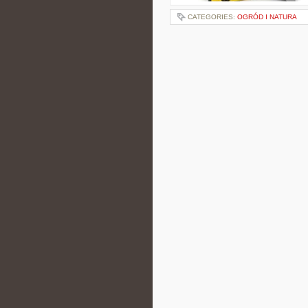
CATEGORIES:
OGRÓD I NATURA