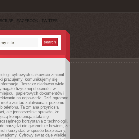
SCRIBE
FACEBOOK
TWITTER
ologii cyfrowych całkowicie zmienił
ki pracujemy, komunikujemy się i
nformacje. Jeszcze niedawno wiele
ymagało fizycznej obecności w
miejscu, papierowych dokumentów i
zekiwania na odpowiedź. Dziś ogromna
 może zostać załatwiona z poziomu
b telefonu. Ta zmiana przyniosła
ści, ale jednocześnie sprawiła, że
jszą kompetencją stała się
rozsądnego korzystania z technologii.
do narzędzi nie gwarantuje bowiem, że
nich korzystać w sposób bezpieczny,
świadomy. Cyfrowy świat daje wielkie