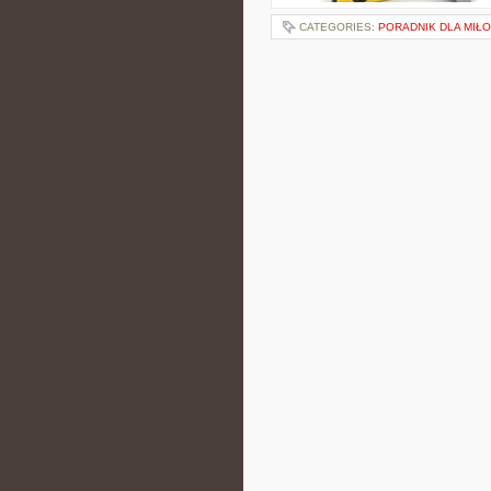
CATEGORIES:
PORADNIK DLA MIŁ