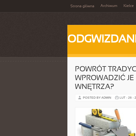
Archiwum
Kielce
Strona główna
ODGWIZDANI
POWRÓT TRADYC
WPROWADZIĆ JE
WNĘTRZA?
POSTED BY ADMIN
LUT - 26 - 