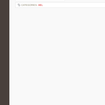
CATEGORIES:
HEL