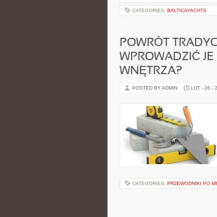
CATEGORIES:
BALTICAYACHTS
POWRÓT TRADYC
WPROWADZIĆ JE
WNĘTRZA?
POSTED BY ADMIN
LUT - 26 - 
CATEGORIES:
PRZEWODNIKI PO M