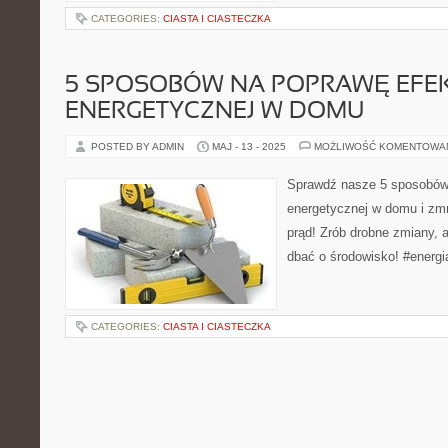
CATEGORIES:
CIASTA I CIASTECZKA
5 SPOSOBÓW NA POPRAWĘ EFE
ENERGETYCZNEJ W DOMU
POSTED BY ADMIN
MAJ - 13 - 2025
MOŻLIWOŚĆ KOMENTOWA
Sprawdź nasze 5 sposobów
energetycznej w domu i zm
prąd! Zrób drobne zmiany, 
dbać o środowisko! #energ
CATEGORIES:
CIASTA I CIASTECZKA