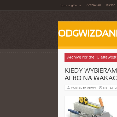
Archiwum
Kielce
Strona główna
ODGWIZDANI
Archive for the ‘Ciekawost
KIEDY WYBIERAM
ALBO NA WAKAC
POSTED BY ADMIN
SIE - 12 - 