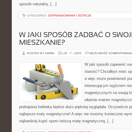
sposób naturalny, […]
CATEGORIES:
DOFINANSOWANIA I DOTACJE
W JAKI SPOSÓB ZADBAĆ O SWOJ
MIESZKANIE?
POSTED BY ADMIN
LIP - 7 - 2025
MOŻLIWOŚĆ KOMENTOWAN
W jaki sposób zapewnić sw
starość? Chciałbyś mieć sp
a więc może powinieneś p
interesującym wyjściem nie
magnetycznych na swoją lo
właśnie matom magnetyczn
podrapana lodówka będzie dużo piękniej wyglądała. Oczywiście p
najlepsze maty magnetyczne! A więc nie musimy koniecznie wym
najbardziej kupić sporo tańszą matę magnetyczną. […]