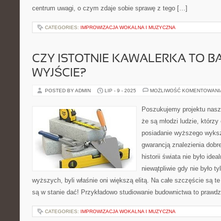
centrum uwagi, o czym zdaje sobie sprawę z tego […]
CATEGORIES:
IMPROWIZACJA WOKALNA I MUZYCZNA
CZY ISTOTNIE KAWALERKA TO 
WYJŚCIE?
POSTED BY ADMIN
LIP - 9 - 2025
MOŻLIWOŚĆ KOMENTOWAN
Poszukujemy projektu nasz
że są młodzi ludzie, którzy 
posiadanie wyższego wykszt
gwarancją znalezienia dobr
historii świata nie było ideal
niewątpliwie gdy nie było t
wyższych, byli właśnie oni większą elitą. Na całe szczęście są te
są w stanie dać! Przykładowo studiowanie budownictwa to prawdz
CATEGORIES:
IMPROWIZACJA WOKALNA I MUZYCZNA