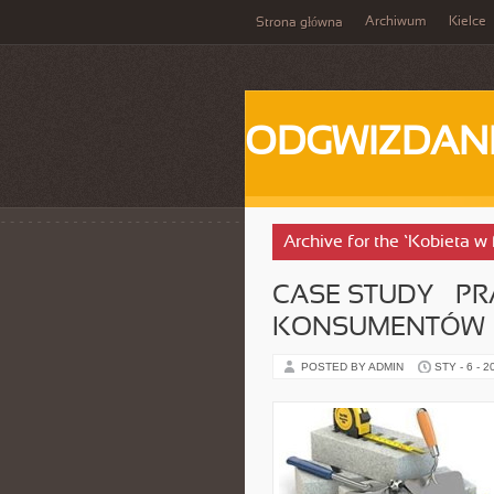
Archiwum
Kielce
Strona główna
ODGWIZDANI
Archive for the ‘Kobieta w
CASE STUDY – P
KONSUMENTÓW
POSTED BY ADMIN
STY - 6 - 2