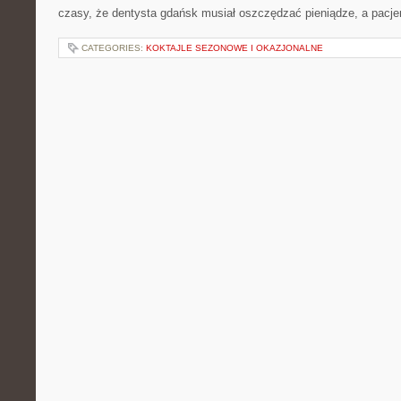
czasy, że dentysta gdańsk musiał oszczędzać pieniądze, a pacje
CATEGORIES:
KOKTAJLE SEZONOWE I OKAZJONALNE