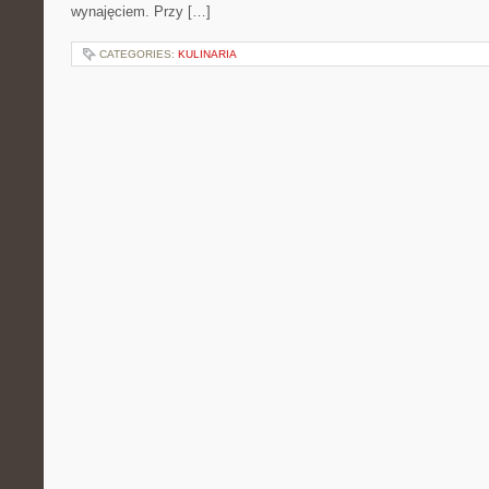
wynajęciem. Przy […]
CATEGORIES:
KULINARIA