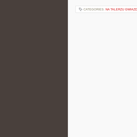
CATEGORIES:
NA TALERZU GWIAZ