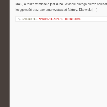
kraju, a także w mieście jest dużo. Właśnie dlatego nieraz należ
księgowość oraz samemu wystawiać faktury. Dla wielu […]
CATEGORIES:
NAUCZANIE ZDALNE I HYBRYDOWE