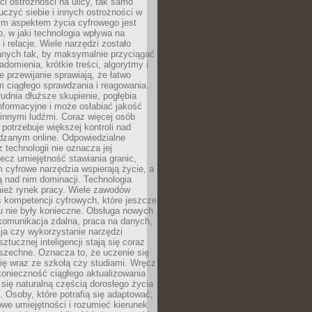
i ostrożności na ulicy, tak samo
czyć siebie i innych ostrożności w
ym aspektem życia cyfrowego jest
, w jaki technologia wpływa na
 i relacje. Wiele narzędzi zostało
anych tak, by maksymalnie przyciągać
domienia, krótkie treści, algorytmy i
 przewijanie sprawiają, że łatwo
 ciągłego sprawdzania i reagowania.
trudnia dłuższe skupienie, pogłębia
nformacyjne i może osłabiać jakość
innymi ludźmi. Coraz więcej osób
potrzebuje większej kontroli nad
zanym online. Odpowiedzialne
z technologii nie oznacza jej
lecz umiejętność stawiania granic,
m cyfrowe narzędzia wspierają życie, a
ą nad nim dominacji. Technologia
nież rynek pracy. Wiele zawodów
 kompetencji cyfrowych, które jeszcze
mu nie były konieczne. Obsługa nowych
komunikacja zdalna, praca na danych,
ja czy wykorzystanie narzędzi
ztucznej inteligencji stają się coraz
szechne. Oznacza to, że uczenie się
ię wraz ze szkołą czy studiami. Wręcz
konieczność ciągłego aktualizowania
 się naturalną częścią dorosłego życia
Osoby, które potrafią się adaptować,
we umiejętności i rozumieć kierunek