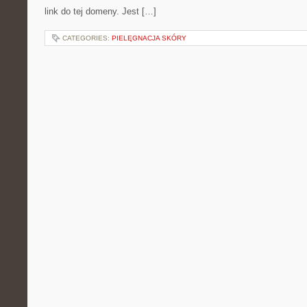
link do tej domeny. Jest […]
CATEGORIES:
PIELĘGNACJA SKÓRY