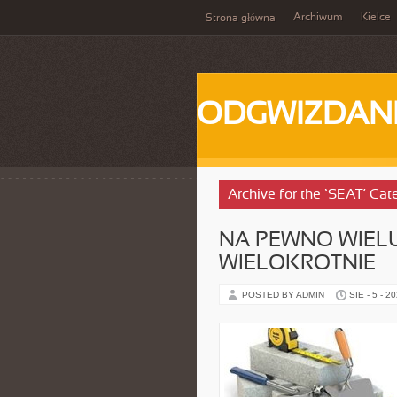
Archiwum
Kielce
Strona główna
ODGWIZDANI
Archive for the ‘SEAT’ Cat
NA PEWNO WIELU
WIELOKROTNIE
POSTED BY ADMIN
SIE - 5 - 2