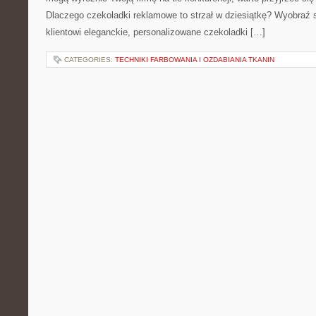
Dlaczego czekoladki reklamowe to strzał w dziesiątkę? Wyobraź 
klientowi eleganckie, personalizowane czekoladki […]
CATEGORIES:
TECHNIKI FARBOWANIA I OZDABIANIA TKANIN