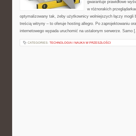
gwarantuje prawidłowe wyśw
w różnorakich przeglądarka
optymalizowany tak, żeby użytkownicy wolniejszych łączy mogli 
treścią witryny – to oferuje hosting allegro. Po zaprojektowaniu o
internetowego wypada uruchomić na ustalonym serwerze. Samo 
CATEGORIES:
TECHNOLOGIA I NAUKA W PRZESZŁOŚCI