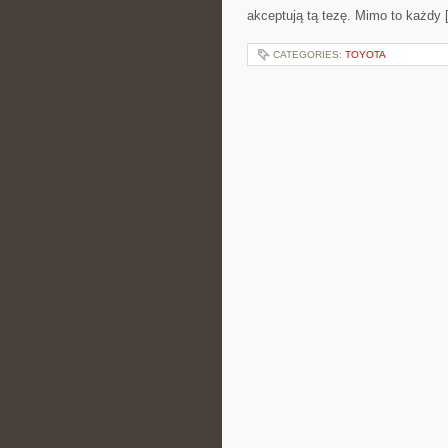
akceptują tą tezę. Mimo to każdy 
CATEGORIES:
TOYOTA