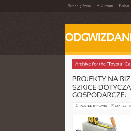
Archiwum
Kielce
Strona główna
ODGWIZDANI
Archive for the ‘Toyota’ C
PROJEKTY NA BIZ
SZKICE DOTYCZĄ
GOSPODARCZEJ
POSTED BY ADMIN
LIP - 21 - 