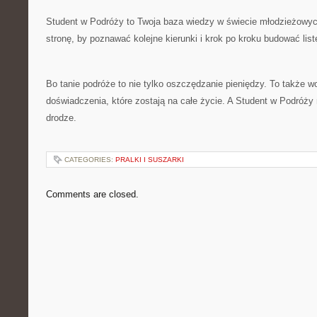
Student w Podróży to Twoja baza wiedzy w świecie młodzieżowyc
stronę, by poznawać kolejne kierunki i krok po kroku budować lis
Bo tanie podróże to nie tylko oszczędzanie pieniędzy. To także w
doświadczenia, które zostają na całe życie. A Student w Podróży
drodze.
CATEGORIES:
PRALKI I SUSZARKI
Comments are closed.