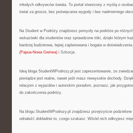
młodych odkrywców świata. To portal stworzony z myślą o osoba
świat za grosze, bez poświęcania wygody i bez nadmiernego obc
Na Student w Podróży znajdziesz pomysły na podróże po różnych
wskazówki dla studentów oraz sprawdzone triki, dzięki którym 
bardziej budżetowa, lepiej zaplanowana i bogata w doświadczenia
(Papua-Nowa Gwinea)
i Szkocja.
Ideą bloga StudentWPodrozy.pl jest zaprezentowanie, że zwiedzan
pieniądze jest realne, nawet jeśli masz niewysokie dochody. Dzi
relacjom z wyjazdów i autorskim poradom, poznasz, jak przygotow
do zakończenia podróży.
Na blogu StudentWPodrozy.pl znajdziesz przejrzyście podzielone 
odnaleźć dokładnie to, czego szukasz. Wśród nich odkryjesz mię