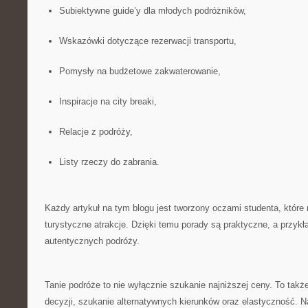
Subiektywne guide’y dla młodych podróżników,
Wskazówki dotyczące rezerwacji transportu,
Pomysły na budżetowe zakwaterowanie,
Inspiracje na city breaki,
Relacje z podróży,
Listy rzeczy do zabrania.
Każdy artykuł na tym blogu jest tworzony oczami studenta, które
turystyczne atrakcje. Dzięki temu porady są praktyczne, a przykł
autentycznych podróży.
Tanie podróże to nie wyłącznie szukanie najniższej ceny. To ta
decyzji, szukanie alternatywnych kierunków oraz elastyczność. 