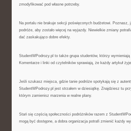
zmodyfikować pod własne potrzeby.
Na portalu nie brakuje sekcji poświęconych budżetowi. Poznasz, 
podróże, aby zostało więcej na wyjazdy. Niewielkie zmiany potraf
dać zaskakująco dobre efekty.
StudentWPodrozy.pl to także grupa studentów, którzy wymieniają
Komentarze i linki od czytelników sprawiają, że każdy artykuł żyj
Jeśli szukasz miejsca, gdzie tanie podróże spotykają się z auten
StudentWPodrozy.pl jest strzałem w dziesiątkę. Znajdziesz tu prz
którym zamienisz marzenia w realne plany.
Stań się częścią społeczności podróżników razem z StudentWPod
mogą być dostępne, a dobra organizacja potrafi zmienić każdy w