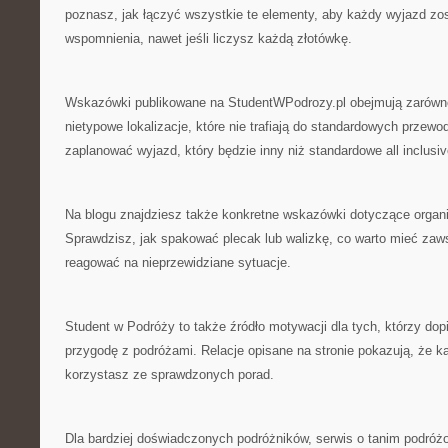
poznasz, jak łączyć wszystkie te elementy, aby każdy wyjazd zos
wspomnienia, nawet jeśli liczysz każdą złotówkę.
Wskazówki publikowane na StudentWPodrozy.pl obejmują zarówno p
nietypowe lokalizacje, które nie trafiają do standardowych przew
zaplanować wyjazd, który będzie inny niż standardowe all inclusiv
Na blogu znajdziesz także konkretne wskazówki dotyczące organ
Sprawdzisz, jak spakować plecak lub walizkę, co warto mieć zaws
reagować na nieprzewidziane sytuacje.
Student w Podróży to także źródło motywacji dla tych, którzy dop
przygodę z podróżami. Relacje opisane na stronie pokazują, że ka
korzystasz ze sprawdzonych porad.
Dla bardziej doświadczonych podróżników, serwis o tanim podróżo