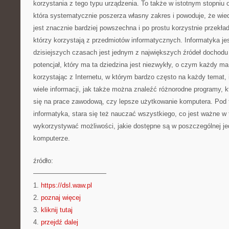
korzystania z tego typu urządzenia. To także w istotnym stopniu o
która systematycznie poszerza własny zakres i powoduje, że wi
jest znacznie bardziej powszechna i po prostu korzystnie przekład
którzy korzystają z przedmiotów informatycznych. Informatyka jes
dzisiejszych czasach jest jednym z największych źródeł dochod
potencjał, który ma ta dziedzina jest niezwykły, o czym każdy m
korzystając z Internetu, w którym bardzo często na każdy temat, 
wiele informacji, jak także można znaleźć różnorodne programy, k
się na prace zawodową, czy lepsze użytkowanie komputera. Pod
informatyka, stara się też nauczać wszystkiego, co jest ważne w t
wykorzystywać możliwości, jakie dostępne są w poszczególnej je
komputerze.
źródło:
———————————
1.
https://dsl.waw.pl
2.
poznaj więcej
3.
kliknij tutaj
4.
przejdź dalej