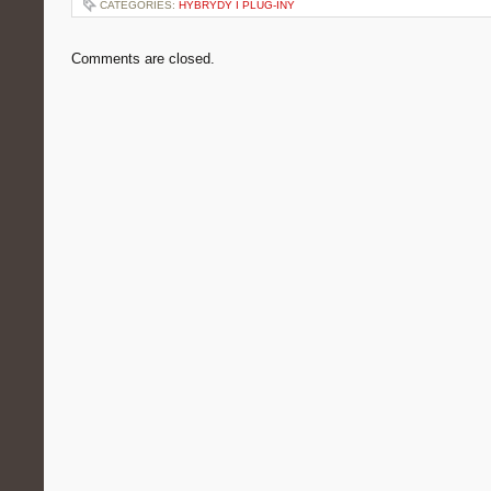
CATEGORIES:
HYBRYDY I PLUG-INY
Comments are closed.