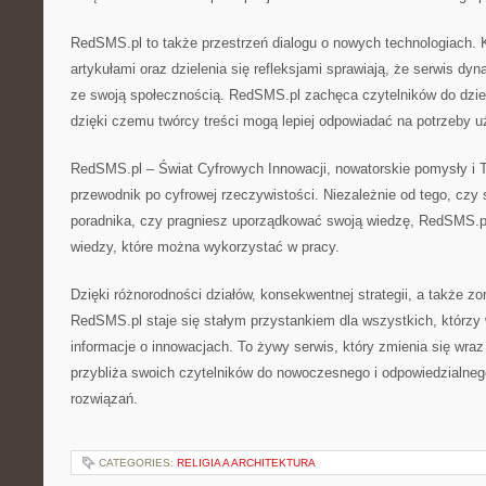
RedSMS.pl to także przestrzeń dialogu o nowych technologiach.
artykułami oraz dzielenia się refleksjami sprawiają, że serwis dy
ze swoją społecznością. RedSMS.pl zachęca czytelników do dzie
dzięki czemu twórcy treści mogą lepiej odpowiadać na potrzeby 
RedSMS.pl – Świat Cyfrowych Innowacji, nowatorskie pomysły i
przewodnik po cyfrowej rzeczywistości. Niezależnie od tego, cz
poradnika, czy pragniesz uporządkować swoją wiedzę, RedSMS.p
wiedzy, które można wykorzystać w pracy.
Dzięki różnorodności działów, konsekwentnej strategii, a także zo
RedSMS.pl staje się stałym przystankiem dla wszystkich, którzy
informacje o innowacjach. To żywy serwis, który zmienia się wraz
przybliża swoich czytelników do nowoczesnego i odpowiedzialneg
rozwiązań.
CATEGORIES:
RELIGIA A ARCHITEKTURA