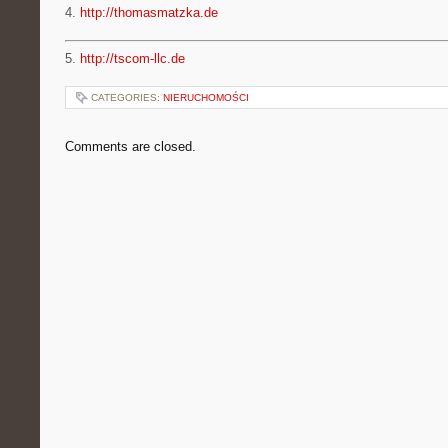
4.
http://thomasmatzka.de
5.
http://tscom-llc.de
CATEGORIES:
NIERUCHOMOŚCI
Comments are closed.