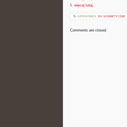
5.
więcej tutaj
CATEGORIES:
DIY KOSMETYCZNE
Comments are closed.