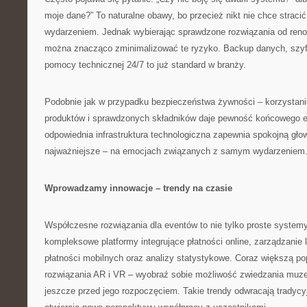
moje dane?” To naturalne obawy, bo przecież nikt nie chce straci
wydarzeniem. Jednak wybierając sprawdzone rozwiązania od re
można znacząco zminimalizować te ryzyko. Backup danych, szyf
pomocy technicznej 24/7 to już standard w branży.
Podobnie jak w przypadku bezpieczeństwa żywności – korzystani
produktów i sprawdzonych składników daje pewność końcowego ef
odpowiednia infrastruktura technologiczna zapewnia spokojną głow
najważniejsze – na emocjach związanych z samym wydarzeniem
Wprowadzamy innowacje – trendy na czasie
Współczesne rozwiązania dla eventów to nie tylko proste systemy
kompleksowe platformy integrujące płatności online, zarządzanie l
płatności mobilnych oraz analizy statystykowe. Coraz większą po
rozwiązania AR i VR – wyobraź sobie możliwość zwiedzania muze
jeszcze przed jego rozpoczęciem. Takie trendy odwracają tradycy