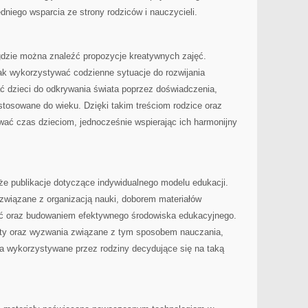
dniego wsparcia ze strony rodziców i nauczycieli.
 gdzie można znaleźć propozycje kreatywnych zajęć.
ak wykorzystywać codzienne sytuacje do rozwijania
ć dzieci do odkrywania świata poprzez doświadczenia,
tosowane do wieku. Dzięki takim treściom rodzice oraz
wać czas dzieciom, jednocześnie wspierając ich harmonijny
że publikacje dotyczące indywidualnego modelu edukacji.
e związane z organizacją nauki, doborem materiałów
ć oraz budowaniem efektywnego środowiska edukacyjnego.
ety oraz wyzwania związane z tym sposobem nauczania,
ia wykorzystywane przez rodziny decydujące się na taką