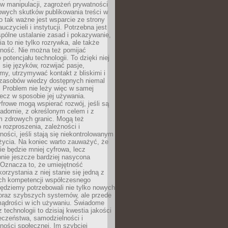
 manipulacji, zagrożeń prywatności
owych skutków publikowania treści w
go tak ważne jest wsparcie ze strony
uczycieli i instytucji. Potrzebna jest
pólne ustalanie zasad i pokazywanie,
ia to nie tylko rozrywka, ale także
lność. Nie można też pomijać
potencjału technologii. To dzięki niej
ć się języków, rozwijać pasje,
rmy, utrzymywać kontakt z bliskimi i
 zasobów wiedzy dostępnych niemal
 Problem nie leży więc w samej
 lecz w sposobie jej używania.
frowe mogą wspierać rozwój, jeśli są
adomie, z określonym celem i z
 zdrowych granic. Mogą też
 rozproszenia, zależności i
ości, jeśli stają się niekontrolowanym
życia. Na koniec warto zauważyć, że
ie będzie mniej cyfrowa, lecz
nie jeszcze bardziej nasycona
 Oznacza to, że umiejętność
orzystania z niej stanie się jedną z
h kompetencji współczesnego
ędziemy potrzebowali nie tylko nowych
coraz szybszych systemów, ale przede
ądrości w ich używaniu. Świadome
 technologii to dzisiaj kwestia jakości
eczeństwa, samodzielności i
ności społecznej. Im szybciej