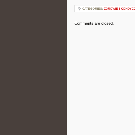
CATEGORIES:
ZDROWIE I KONDYC
Comments are closed.