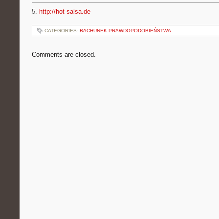
5.
http://hot-salsa.de
CATEGORIES:
RACHUNEK PRAWDOPODOBIEŃSTWA
Comments are closed.