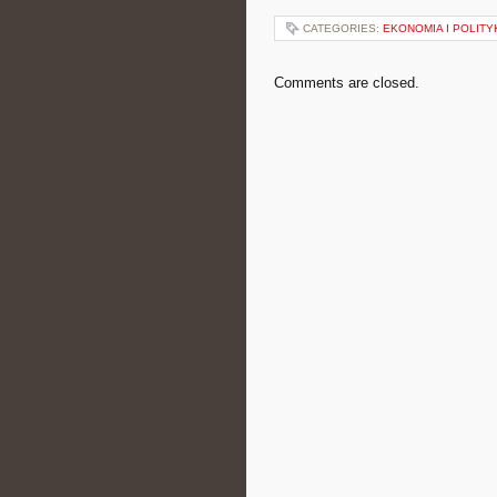
CATEGORIES:
EKONOMIA I POLIT
Comments are closed.