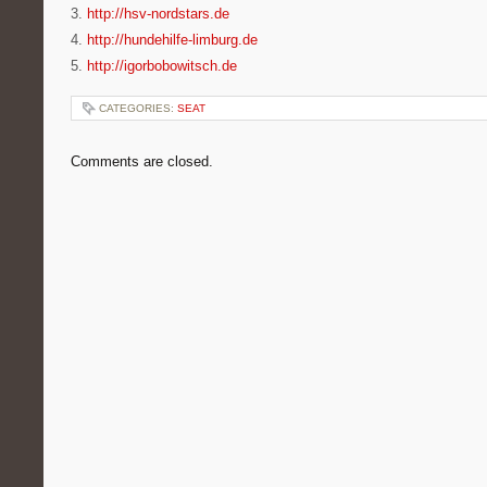
3.
http://hsv-nordstars.de
4.
http://hundehilfe-limburg.de
5.
http://igorbobowitsch.de
CATEGORIES:
SEAT
Comments are closed.