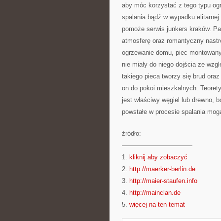
aby móc korzystać z tego typu og
spalania bądź w wypadku elitarnej
pomoże serwis junkers kraków. Pa
atmosferę oraz romantyczny nastr
ogrzewanie domu, piec montowany j
nie miały do niego dojścia ze wzg
takiego pieca tworzy się brud oraz
on do pokoi mieszkalnych. Teoret
jest właściwy węgiel lub drewno, b
powstałe w procesie spalania mog
źródło:
———————————
1.
kliknij aby zobaczyć
2.
http://maerker-berlin.de
3.
http://maier-staufen.info
4.
http://mainclan.de
5.
więcej na ten temat