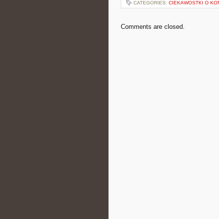
CATEGORIES:
CIEKAWOSTKI O KO
Comments are closed.