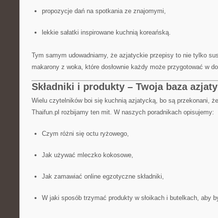
propozycje dań na spotkania ze znajomymi,
lekkie sałatki inspirowane kuchnią koreańską.
Tym samym udowadniamy, że azjatyckie przepisy to nie tylko sus
makarony z woka, które dosłownie każdy może przygotować w d
Składniki i produkty – Twoja baza azjaty
Wielu czytelników boi się kuchnią azjatycką, bo są przekonani, ż
Thaifun.pl rozbijamy ten mit. W naszych poradnikach opisujemy:
Czym różni się octu ryżowego,
Jak używać mleczko kokosowe,
Jak zamawiać online egzotyczne składniki,
W jaki sposób trzymać produkty w słoikach i butelkach, aby b