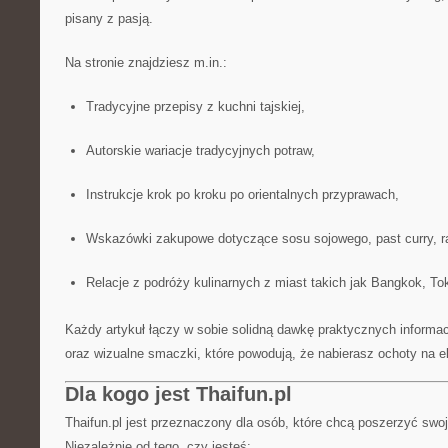
pisany z pasją.
Na stronie znajdziesz m.in.:
Tradycyjne przepisy z kuchni tajskiej,
Autorskie wariacje tradycyjnych potraw,
Instrukcje krok po kroku po orientalnych przyprawach,
Wskazówki zakupowe dotyczące sosu sojowego, past curry, ra
Relacje z podróży kulinarnych z miast takich jak Bangkok, Tok
Każdy artykuł łączy w sobie solidną dawkę praktycznych informa
oraz wizualne smaczki, które powodują, że nabierasz ochoty na 
Dla kogo jest Thaifun.pl
Thaifun.pl jest przeznaczony dla osób, które chcą poszerzyć swoj
Niezależnie od tego, czy jesteś: