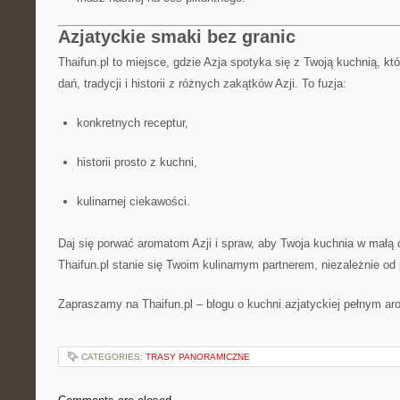
Azjatyckie smaki bez granic
Thaifun.pl to miejsce, gdzie Azja spotyka się z Twoją kuchnią, kt
dań, tradycji i historii z różnych zakątków Azji. To fuzja:
konkretnych receptur,
historii prosto z kuchni,
kulinarnej ciekawości.
Daj się porwać aromatom Azji i spraw, aby Twoja kuchnia w małą o
Thaifun.pl stanie się Twoim kulinarnym partnerem, niezależnie 
Zapraszamy na Thaifun.pl – blogu o kuchni azjatyckiej pełnym aro
CATEGORIES:
TRASY PANORAMICZNE