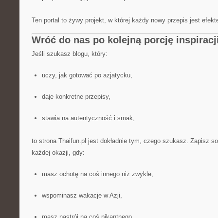
Ten portal to żywy projekt, w której każdy nowy przepis jest efekt
Wróć do nas po kolejną porcję inspiracj
Jeśli szukasz blogu, który:
uczy, jak gotować po azjatycku,
daje konkretne przepisy,
stawia na autentyczność i smak,
to strona Thaifun.pl jest dokładnie tym, czego szukasz. Zapisz so
każdej okazji, gdy:
masz ochotę na coś innego niż zwykle,
wspominasz wakacje w Azji,
masz nastrój na coś pikantnego.