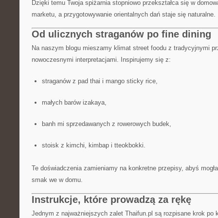
Dzięki temu Twoja spiżarnia stopniowo przekształca się w domow
marketu, a przygotowywanie orientalnych dań staje się naturalne.
Od ulicznych straganów po fine dining
Na naszym blogu mieszamy klimat street foodu z tradycyjnymi pr
nowoczesnymi interpretacjami. Inspirujemy się z:
straganów z pad thai i mango sticky rice,
małych barów izakaya,
banh mi sprzedawanych z rowerowych budek,
stoisk z kimchi, kimbap i tteokbokki.
Te doświadczenia zamieniamy na konkretne przepisy, abyś mogł
smak we w domu.
Instrukcje, które prowadzą za rękę
Jednym z najważniejszych zalet Thaifun.pl są rozpisane krok po 