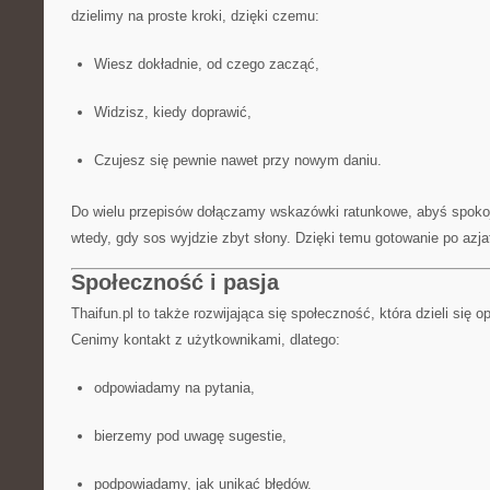
dzielimy na proste kroki, dzięki czemu:
Wiesz dokładnie, od czego zacząć,
Widzisz, kiedy doprawić,
Czujesz się pewnie nawet przy nowym daniu.
Do wielu przepisów dołączamy wskazówki ratunkowe, abyś spokoj
wtedy, gdy sos wyjdzie zbyt słony. Dzięki temu gotowanie po azjat
Społeczność i pasja
Thaifun.pl to także rozwijająca się społeczność, która dzieli się o
Cenimy kontakt z użytkownikami, dlatego:
odpowiadamy na pytania,
bierzemy pod uwagę sugestie,
podpowiadamy, jak unikać błędów.