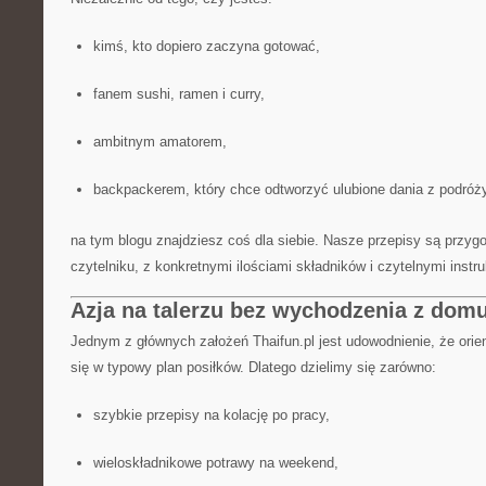
kimś, kto dopiero zaczyna gotować,
fanem sushi, ramen i curry,
ambitnym amatorem,
backpackerem, który chce odtworzyć ulubione dania z podróży
na tym blogu znajdziesz coś dla siebie. Nasze przepisy są przyg
czytelniku, z konkretnymi ilościami składników i czytelnymi instr
Azja na talerzu bez wychodzenia z dom
Jednym z głównych założeń Thaifun.pl jest udowodnienie, że orien
się w typowy plan posiłków. Dlatego dzielimy się zarówno:
szybkie przepisy na kolację po pracy,
wieloskładnikowe potrawy na weekend,