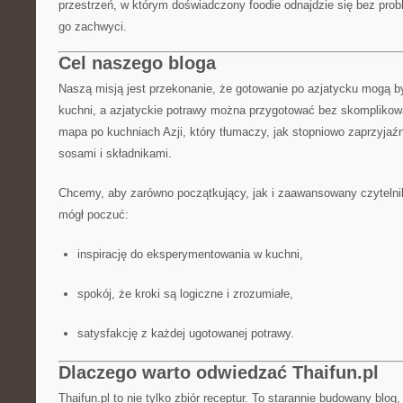
przestrzeń, w którym doświadczony foodie odnajdzie się bez proble
go zachwyci.
Cel naszego bloga
Naszą misją jest przekonanie, że gotowanie po azjatycku mogą b
kuchni, a azjatyckie potrawy można przygotować bez skomplikowa
mapa po kuchniach Azji, który tłumaczy, jak stopniowo zaprzyjaźn
sosami i składnikami.
Chcemy, aby zarówno początkujący, jak i zaawansowany czytelnik,
mógł poczuć:
inspirację do eksperymentowania w kuchni,
spokój, że kroki są logiczne i zrozumiałe,
satysfakcję z każdej ugotowanej potrawy.
Dlaczego warto odwiedzać Thaifun.pl
Thaifun.pl to nie tylko zbiór receptur. To starannie budowany blog