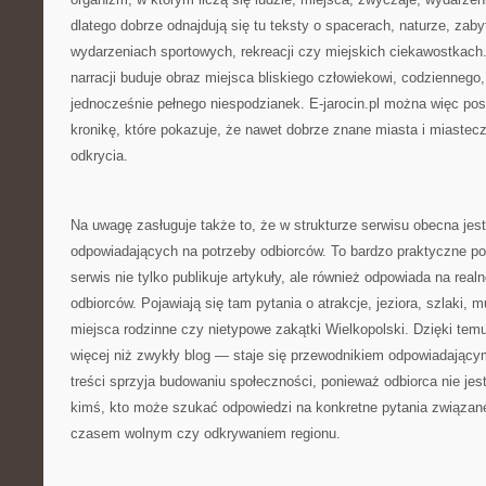
dlatego dobrze odnajdują się tu teksty o spacerach, naturze, zab
wydarzeniach sportowych, rekreacji czy miejskich ciekawostkach
narracji buduje obraz miejsca bliskiego człowiekowi, codziennego
jednocześnie pełnego niespodzianek. E-jarocin.pl można więc pos
kronikę, które pokazuje, że nawet dobrze znane miasta i miastec
odkrycia.
Na uwagę zasługuje także to, że w strukturze serwisu obecna jest
odpowiadających na potrzeby odbiorców. To bardzo praktyczne po
serwis nie tylko publikuje artykuły, ale również odpowiada na real
odbiorców. Pojawiają się tam pytania o atrakcje, jeziora, szlaki, m
miejsca rodzinne czy nietypowe zakątki Wielkopolski. Dzięki temu
więcej niż zwykły blog — staje się przewodnikiem odpowiadający
treści sprzyja budowaniu społeczności, ponieważ odbiorca nie jest
kimś, kto może szukać odpowiedzi na konkretne pytania związa
czasem wolnym czy odkrywaniem regionu.