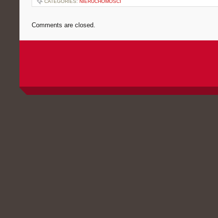
CATEGORIES:
NIERUCHOMOŚCI
Comments are closed.