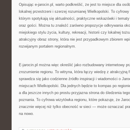
Opisując e-jarocin.pl, warto podkreślić, że jest to miejsce dla osób
lokalnej przestrzeni i szerzej rozumianej Wielkopolski. To cyfrowy
którym spotykają się aktualności, praktyczne wskazówki i tema
oraz gości. Można tu znaleźć zarówno propozycje odkrywania okoli
miejskiego stylu życia, kultury, rekreacji, historii czy lokalnej t
atrakcyjny obraz strony, która nie jest przypadkowym zbiorem wp
rozwijanym portalem regionalnym.
E-jarocin.pl można więc określić jako rozbudowany internetowy prz
zrozumienie regionu. To witryna, która łączy wiedzę z atrakcyjną
sprawdza się jako codzienne źródło inspiracji i wiadomości o Jaro
miejscach Wielkopolski. Dla jednych będzie to kompas po regionie
a dla jeszcze innych po prostu przyjazna strona do śledzenia tego,
poznania. To cyfrowa wizytówka regionu, które pokazuje, że Jaro
znacznie więcej niż tylko obecność w sieci — może oznaczać pr
na nowo.