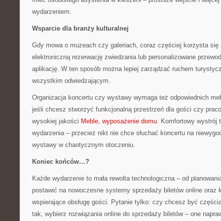
wydarzeniem.
Wsparcie dla branży kulturalnej
Gdy mowa o muzeach czy galeriach, coraz częściej korzysta się
elektroniczną rezerwację zwiedzania lub personalizowane przewod
aplikację. W ten sposób można lepiej zarządzać ruchem turystyc
wszystkim odwiedzającym.
Organizacja koncertu czy wystawy wymaga też odpowiednich meb
jeśli chcesz stworzyć funkcjonalną przestrzeń dla gości czy pra
wysokiej jakości
Meble, wyposażenie domu
. Komfortowy wystrój
wydarzenia – przecież nikt nie chce słuchać koncertu na niewygo
wystawy w chaotycznym otoczeniu.
Koniec końców…?
Każde wydarzenie to mała rewolta technologiczna – od planowania
postawić na nowoczesne systemy sprzedaży biletów online oraz 
wspierające obsługę gości. Pytanie tylko: czy chcesz być częścią 
tak, wybierz rozwiązania online do sprzedaży biletów – one napra