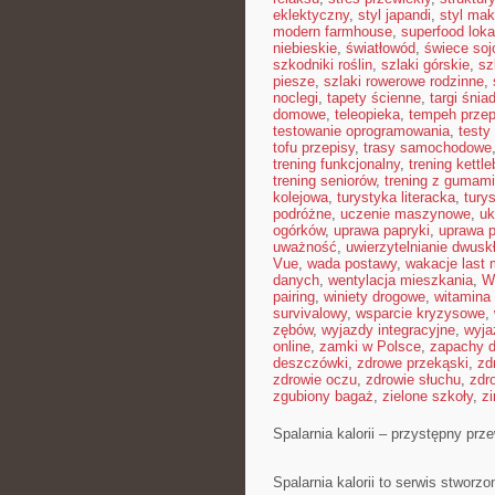
eklektyczny
,
styl japandi
,
styl ma
modern farmhouse
,
superfood loka
niebieskie
,
światłowód
,
świece so
szkodniki roślin
,
szlaki górskie
,
sz
piesze
,
szlaki rowerowe rodzinne
,
noclegi
,
tapety ścienne
,
targi śnia
domowe
,
teleopieka
,
tempeh przep
testowanie oprogramowania
,
testy
tofu przepisy
,
trasy samochodowe
trening funkcjonalny
,
trening kettle
trening seniorów
,
trening z gumami
kolejowa
,
turystyka literacka
,
tury
podróżne
,
uczenie maszynowe
,
uk
ogórków
,
uprawa papryki
,
uprawa 
uważność
,
uwierzytelnianie dwusk
Vue
,
wada postawy
,
wakacje last 
danych
,
wentylacja mieszkania
,
W
pairing
,
winiety drogowe
,
witamina
survivalowy
,
wsparcie kryzysowe
,
zębów
,
wyjazdy integracyjne
,
wyja
online
,
zamki w Polsce
,
zapachy 
deszczówki
,
zdrowe przekąski
,
zd
zdrowie oczu
,
zdrowie słuchu
,
zdr
zgubiony bagaż
,
zielone szkoły
,
z
Spalarnia kalorii – przystępny prz
Spalarnia kalorii to serwis stwor