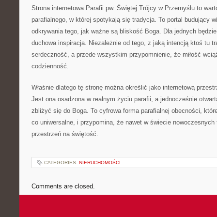
Strona internetowa Parafii pw. Świętej Trójcy w Przemyślu to war
parafialnego, w której spotykają się tradycja. To portal budujący 
odkrywania tego, jak ważne są bliskość Boga. Dla jednych będzie 
duchowa inspiracja. Niezależnie od tego, z jaką intencją ktoś tu t
serdeczność, a przede wszystkim przypomnienie, że miłość wci
codzienność.
Właśnie dlatego tę stronę można określić jako internetową przest
Jest ona osadzona w realnym życiu parafii, a jednocześnie otwart
zbliżyć się do Boga. To cyfrowa forma parafialnej obecności, które
co uniwersalne, i przypomina, że nawet w świecie nowoczesnych t
przestrzeń na świętość.
CATEGORIES:
NIERUCHOMOŚCI
Comments are closed.