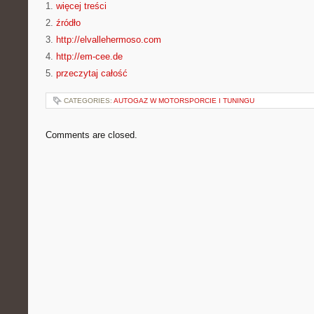
1.
więcej treści
2.
źródło
3.
http://elvallehermoso.com
4.
http://em-cee.de
5.
przeczytaj całość
CATEGORIES:
AUTOGAZ W MOTORSPORCIE I TUNINGU
Comments are closed.