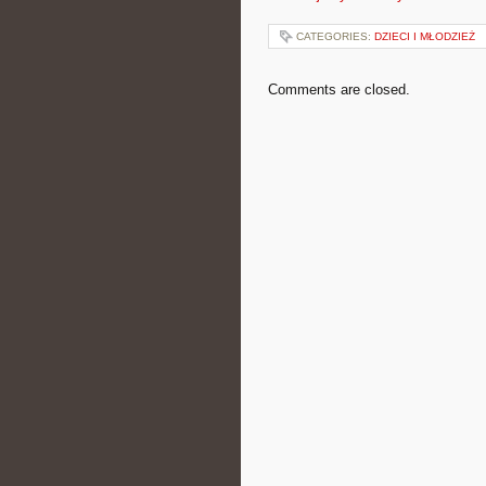
CATEGORIES:
DZIECI I MŁODZIEŻ
Comments are closed.